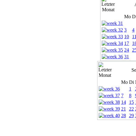
Mo
D
3
4
10
1
17
1
24
2
31
Se
Mo
Di
1
7
8
14
15
21
22
28
29