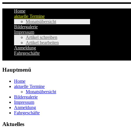
Home
aktuelle Termine
Monatsübersicht
Bildergalerie
Impressum
Artikel schreiben
Artikel bearbeiten
Anmeldung
Fahrgeschäfte
Hauptmenü
Home
aktuelle Termine
Monatsübersicht
Bildergalerie
Impressum
Anmeldung
Fahrgeschäfte
Aktuelles